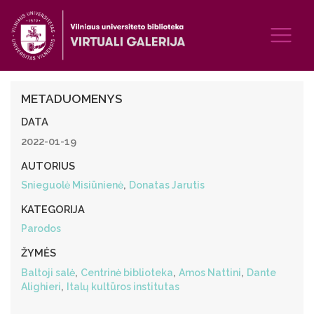
METADUOMENYS
DATA
2022-01-19
AUTORIUS
,
Snieguolė Misiūnienė
Donatas Jarutis
KATEGORIJA
Parodos
ŽYMĖS
,
,
,
Baltoji salė
Centrinė biblioteka
Amos Nattini
Dante
,
Alighieri
Italų kultūros institutas