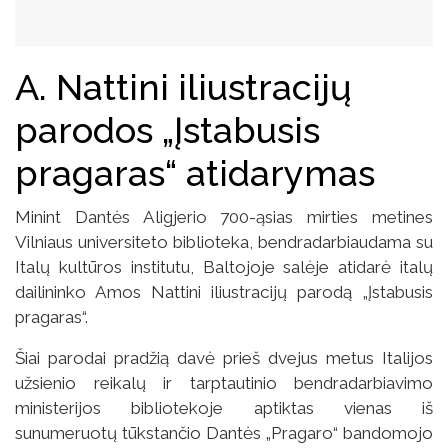
A. Nattini iliustracijų
parodos „Įstabusis
pragaras“ atidarymas
Minint Dantės Aligjerio 700-ąsias mirties metines
Vilniaus universiteto biblioteka, bendradarbiaudama su
Italų kultūros institutu, Baltojoje salėje atidarė italų
dailininko Amos Nattini iliustracijų parodą „Įstabusis
pragaras“.
Šiai parodai pradžią davė prieš dvejus metus Italijos
užsienio reikalų ir tarptautinio bendradarbiavimo
ministerijos bibliotekoje aptiktas vienas iš
sunumeruotų tūkstančio Dantės „Pragaro“ bandomojo