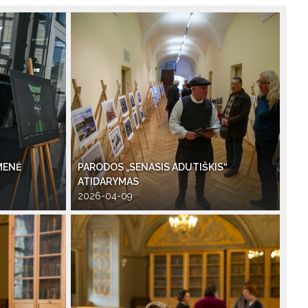
MENĖ
PARODOS „SENASIS ADUTIŠKIS“
ATIDARYMAS
2026-04-09