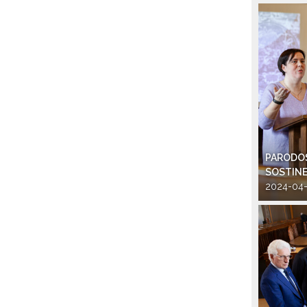
PARODOS
SOSTINE
2024-04