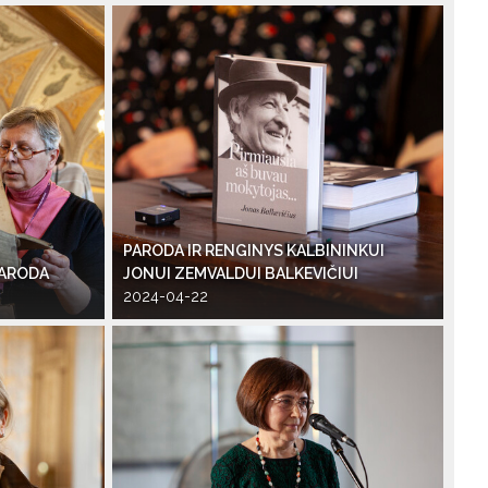
PARODA IR RENGINYS KALBININKUI
PARODA
JONUI ZEMVALDUI BALKEVIČIUI
2024-04-22