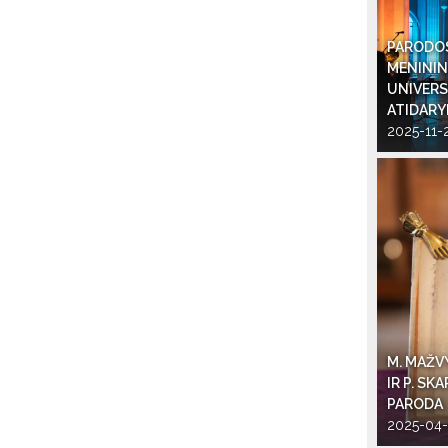
PARODOS
MENININ
UNIVERS
ATIDAR
2025-11-
M. MAŽV
IR P. S
PARODA
2025-04-