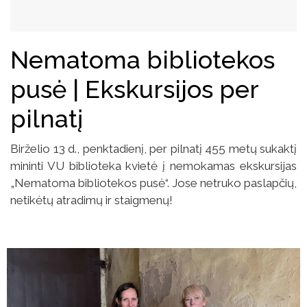
Nematoma bibliotekos
pusė | Ekskursijos per
pilnatį
Birželio 13 d., penktadienį, per pilnatį 455 metų sukaktį
mininti VU biblioteka kvietė į nemokamas ekskursijas
„Nematoma bibliotekos pusė“. Jose netruko paslapčių,
netikėtų atradimų ir staigmenų!