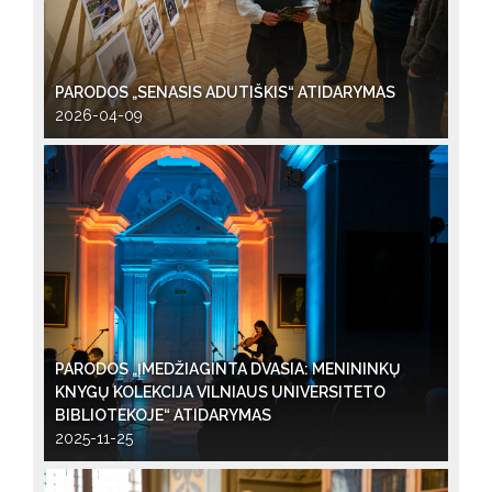
PARODOS „SENASIS ADUTIŠKIS“ ATIDARYMAS
2026-04-09
PARODOS „ĮMEDŽIAGINTA DVASIA: MENININKŲ
KNYGŲ KOLEKCIJA VILNIAUS UNIVERSITETO
BIBLIOTEKOJE“ ATIDARYMAS
2025-11-25