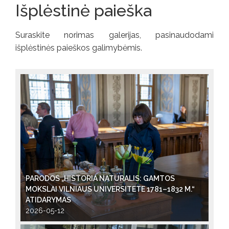
Išplėstinė paieška
Suraskite norimas galerijas, pasinaudodami
išplėstinės paieškos galimybėmis.
PARODOS „HISTORIA NATURALIS: GAMTOS
MOKSLAI VILNIAUS UNIVERSITETE 1781–1832 M.“
ATIDARYMAS
2026-05-12