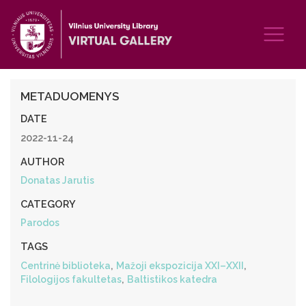
METADUOMENYS
DATE
2022-11-24
AUTHOR
Donatas Jarutis
CATEGORY
Parodos
TAGS
,
,
Centrinė biblioteka
Mažoji ekspozicija XXI–XXII
,
Filologijos fakultetas
Baltistikos katedra