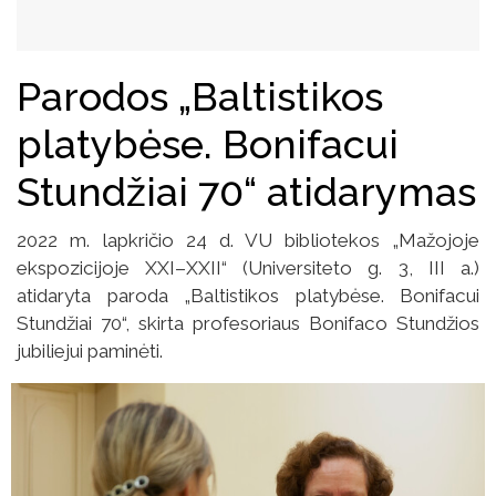
Parodos „Baltistikos
platybėse. Bonifacui
Stundžiai 70“ atidarymas
2022 m. lapkričio 24 d. VU bibliotekos „Mažojoje
ekspozicijoje XXI–XXII“ (Universiteto g. 3, III a.)
atidaryta paroda „Baltistikos platybėse. Bonifacui
Stundžiai 70“, skirta profesoriaus Bonifaco Stundžios
jubiliejui paminėti.