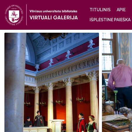
Main
TITULINIS
APIE
navigatio
IŠPLĖSTINĖ PAIEŠKA