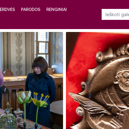
ERDVĖS
PARODOS
RENGINIAI
n