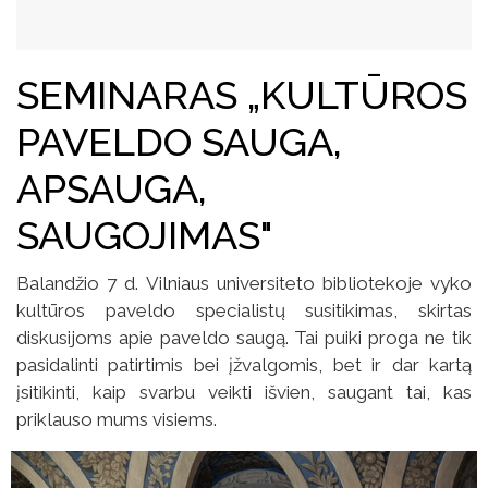
SEMINARAS „KULTŪROS
PAVELDO SAUGA,
APSAUGA,
SAUGOJIMAS"
Balandžio 7 d. Vilniaus universiteto bibliotekoje vyko
kultūros paveldo specialistų susitikimas, skirtas
diskusijoms apie paveldo saugą. Tai puiki proga ne tik
pasidalinti patirtimis bei įžvalgomis, bet ir dar kartą
įsitikinti, kaip svarbu veikti išvien, saugant tai, kas
priklauso mums visiems.