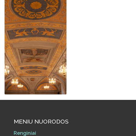
MENIU NUORODOS
Renginiai