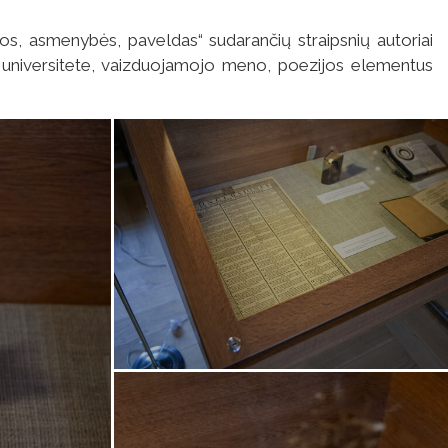
ijos, asmenybės, paveldas“ sudarančių straipsnių autoriai
s universitete, vaizduojamojo meno, poezijos elementus